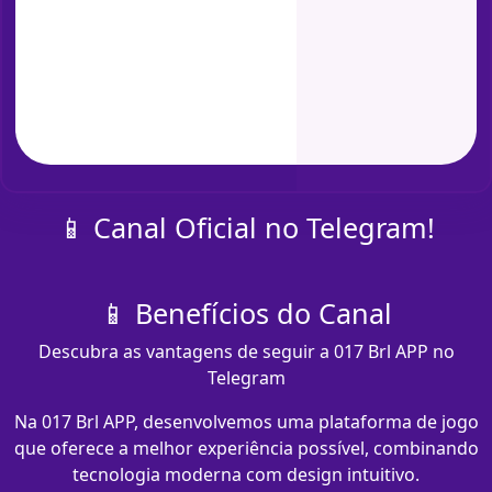
📱 Canal Oficial no Telegram!
📱 Benefícios do Canal
Descubra as vantagens de seguir a 017 Brl APP no
Telegram
Na 017 Brl APP, desenvolvemos uma plataforma de jogo
que oferece a melhor experiência possível, combinando
tecnologia moderna com design intuitivo.