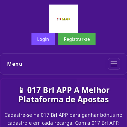
Login
Registrar-se
Menu
📱 017 Brl APP A Melhor
Plataforma de Apostas
Cadastre-se na 017 Brl APP para ganhar bônus no
cadastro e em cada recarga. Com a 017 Brl APP,