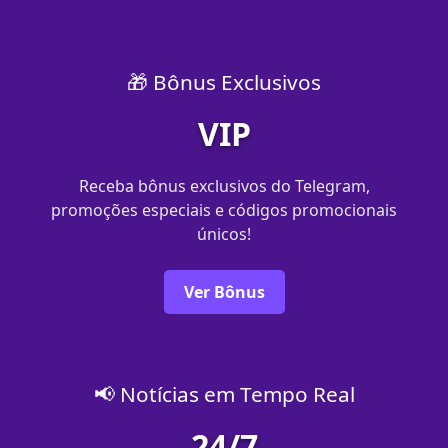
🎁 Bônus Exclusivos
VIP
Receba bônus exclusivos do Telegram,
promoções especiais e códigos promocionais
únicos!
Ver Bônus
📢 Notícias em Tempo Real
24/7