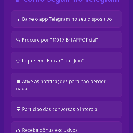
📱 Baixe o app Telegram no seu dispositivo
🔍 Procure por "@017 Brl APPOficial"
👆 Toque em "Entrar" ou "Join"
🔔 Ative as notificações para não perder
nada
💬 Participe das conversas e interaja
🎁 Receba bônus exclusivos