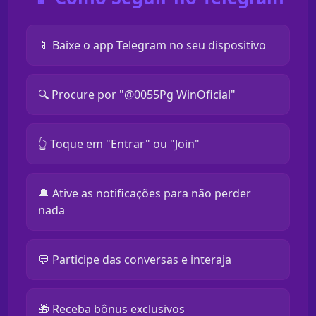
📱 Baixe o app Telegram no seu dispositivo
🔍 Procure por "@0055Pg WinOficial"
👆 Toque em "Entrar" ou "Join"
🔔 Ative as notificações para não perder
nada
💬 Participe das conversas e interaja
🎁 Receba bônus exclusivos