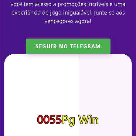
você tem acesso a promoções incríveis e uma
experiência de jogo inigualável. Junte-se aos
vencedores agora!
SEGUIR NO TELEGRAM