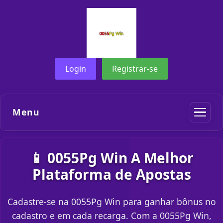
Login
Registrar-se
Menu
📱 0055Pg Win A Melhor
Plataforma de Apostas
Cadastre-se na 0055Pg Win para ganhar bônus no
cadastro e em cada recarga. Com a 0055Pg Win,