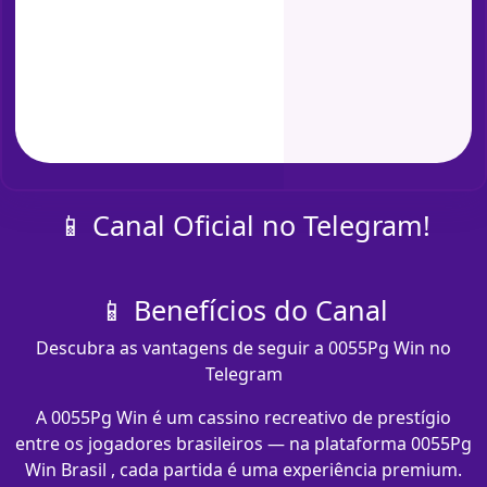
📱 Canal Oficial no Telegram!
📱 Benefícios do Canal
Descubra as vantagens de seguir a 0055Pg Win no
Telegram
A 0055Pg Win é um cassino recreativo de prestígio
entre os jogadores brasileiros — na plataforma 0055Pg
Win Brasil , cada partida é uma experiência premium.